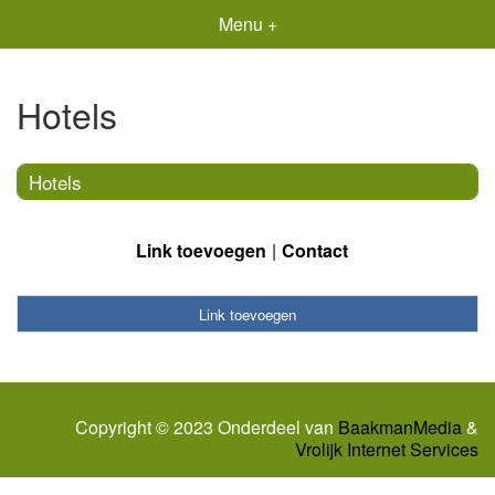
Menu +
Hotels
Hotels
Link toevoegen
Contact
Link toevoegen
Copyright © 2023 Onderdeel van
BaakmanMedia
&
Vrolijk Internet Services