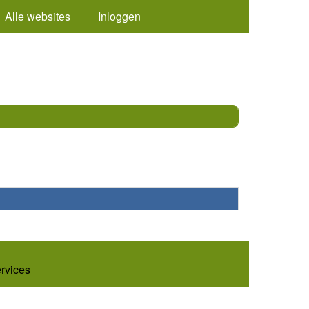
Alle websites
Inloggen
ervices