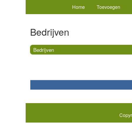
Home
Toevoegen
Bedrijven
Bedrijven
Copyr